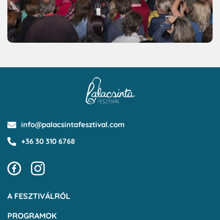
info@palacsintafesztival.com
+36 30 310 6768
A FESZTIVÁLRÓL
PROGRAMOK