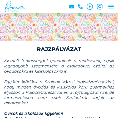
RAJZPÁLYÁZAT
Kiemelt fontossággal gondolunk a rendezvény egyik
legnagyobb szegmensére, a családokra, ezáltal az
óvodásokra és kisiskolásokra is.
Együttműködünk a Szolnok városi tagintézményekkel,
hogy minden óvodás és kisiskolás korú gyermekhez
eljusson a Palacsintafesztivál és a rajzpályázat híre, de
természetesen nem csak Szolnokról várjuk az
alkotásokat.
Ovisok és iskolások figyelem!