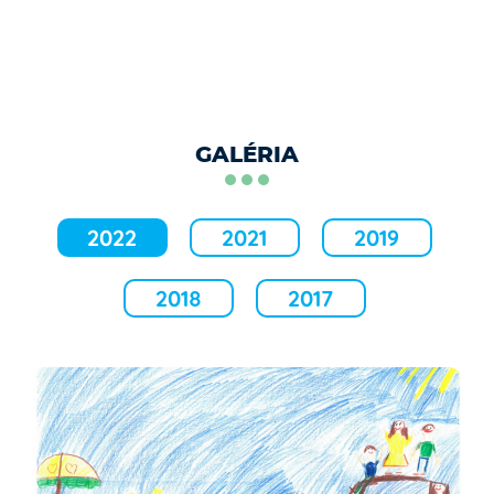
GALÉRIA
2022
2021
2019
2018
2017