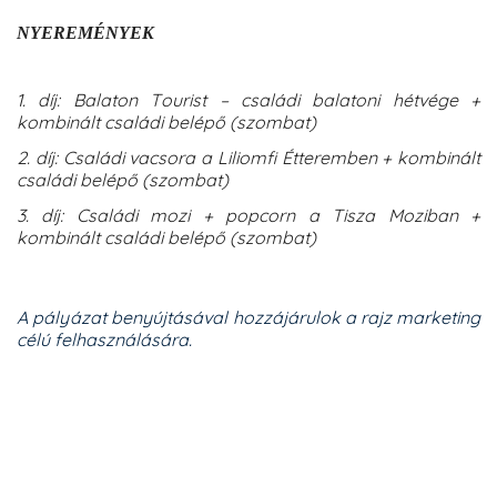
NYEREMÉNYEK
1. díj: Balaton Tourist – családi balatoni hétvége +
kombinált családi belépő (szombat)
2. díj: Családi vacsora a Liliomfi Étteremben + kombinált
családi belépő (szombat)
3. díj: Családi mozi + popcorn a Tisza Moziban +
kombinált családi belépő (szombat)
A pályázat benyújtásával hozzájárulok a rajz marketing
célú felhasználására.