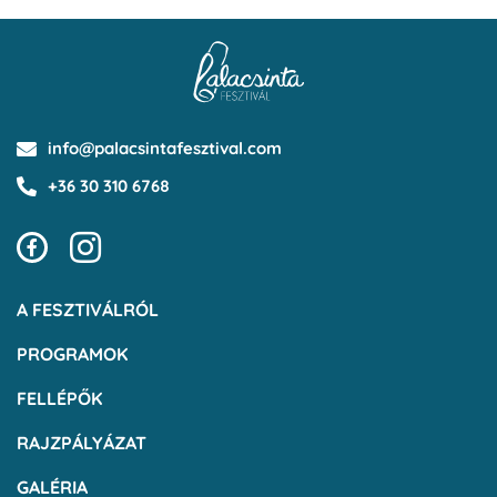
info@palacsintafesztival.com
+36 30 310 6768
A FESZTIVÁLRÓL
PROGRAMOK
FELLÉPŐK
RAJZPÁLYÁZAT
GALÉRIA